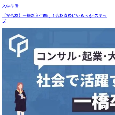
入学準備
【祝合格】一橋新入生向け！合格直後にやるべき6ステッ
プ