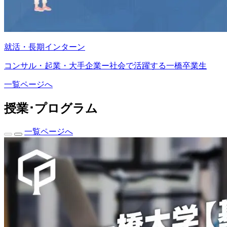
就活・長期インターン
コンサル・起業・大手企業ー社会で活躍する一橋卒業生
一覧ページへ
授業･プログラム
一覧ページへ