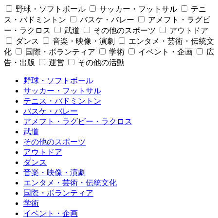
野球・ソフトボール
サッカー・フットサル
テニ
ス・バドミントン
バスケ・バレー
アメフト・ラグビ
ー・ラクロス
武道
その他のスポーツ
アウトドア
ダンス
音楽・映像・演劇
エンタメ・芸術・伝統文
化
国際・ボランティア
学術
イベント・企画
広
告・出版
運営
その他の活動
野球・ソフトボール
サッカー・フットサル
テニス・バドミントン
バスケ・バレー
アメフト・ラグビー・ラクロス
武道
その他のスポーツ
アウトドア
ダンス
音楽・映像・演劇
エンタメ・芸術・伝統文化
国際・ボランティア
学術
イベント・企画