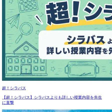
超！シラバス
【超！シラバス】シラバスよりも詳しい授業内容を先生
に直撃