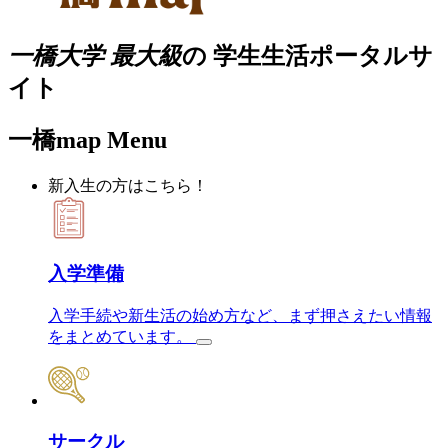
一橋大学 最大級
の
学生生活ポータルサ
イト
一橋map Menu
新入生の方はこちら！
入学準備
入学手続や新生活の始め方など、まず押さえたい情報
をまとめています。
サークル