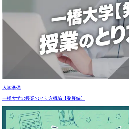
入学準備
一橋大学の授業のとり方概論【発展編】