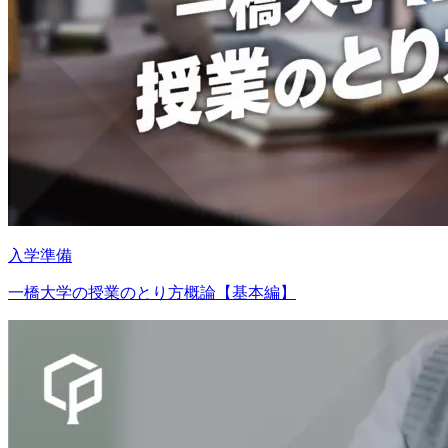
入学準備
一橋大学の授業のとり方概論【基本編】