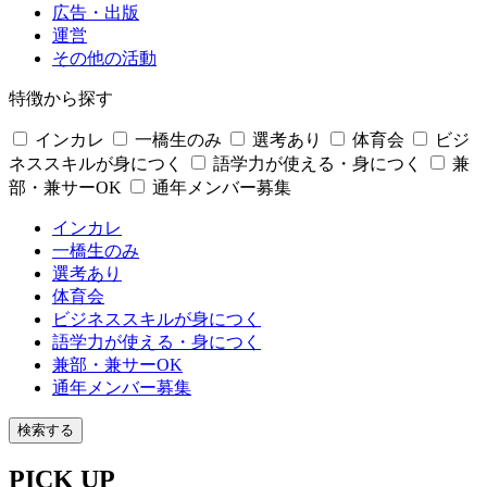
広告・出版
運営
その他の活動
特徴から探す
インカレ
一橋生のみ
選考あり
体育会
ビジ
ネススキルが身につく
語学力が使える・身につく
兼
部・兼サーOK
通年メンバー募集
インカレ
一橋生のみ
選考あり
体育会
ビジネススキルが身につく
語学力が使える・身につく
兼部・兼サーOK
通年メンバー募集
検索する
PICK UP