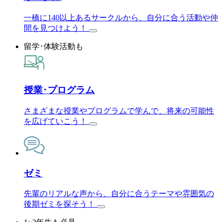
一橋に140以上あるサークルから、自分に合う活動や仲
間を見つけよう！
留学･体験活動も
授業･プログラム
さまざまな授業やプログラムで学んで、将来の可能性
を広げていこう！
ゼミ
先輩のリアルな声から、自分に合うテーマや雰囲気の
後期ゼミを探そう！