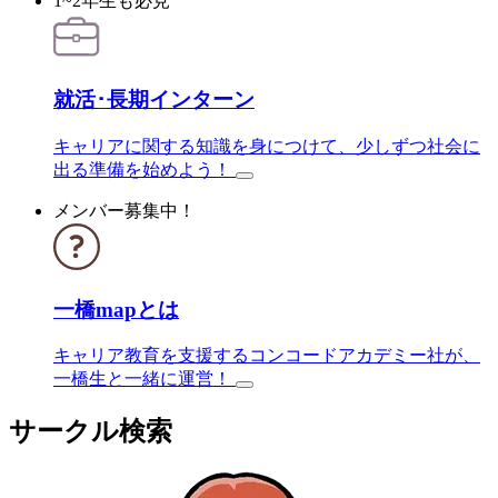
1~2年生も必見
就活･長期インターン
キャリアに関する知識を身につけて、少しずつ社会に
出る準備を始めよう！
メンバー募集中！
一橋mapとは
キャリア教育を支援するコンコードアカデミー社が、
一橋生と一緒に運営！
サークル検索