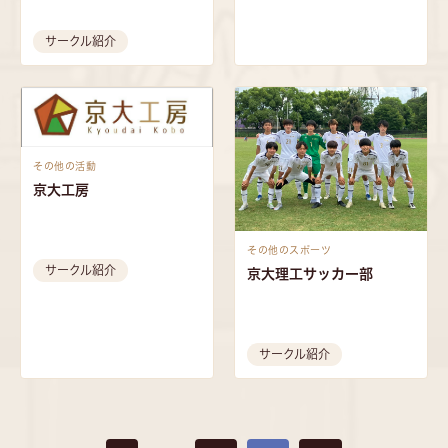
サークル紹介
その他の活動
京大工房
その他のスポーツ
サークル紹介
京大理工サッカー部
サークル紹介