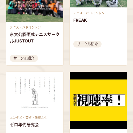
テニス・バドミントン
FREAK
テニス・バドミントン
京大公認硬式テニスサーク
ルJUSTOUT
サークル紹介
サークル紹介
エンタメ・芸術・伝統文化
ゼロ年代研究会