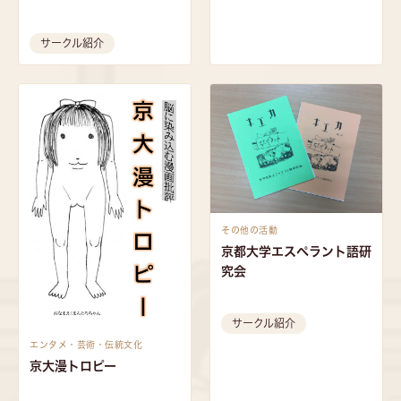
サークル紹介
その他の活動
京都大学エスペラント語研
究会
サークル紹介
エンタメ・芸術・伝統文化
京大漫トロピー