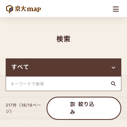
検索
絞り込
217件（18/19ペー
ジ）
み