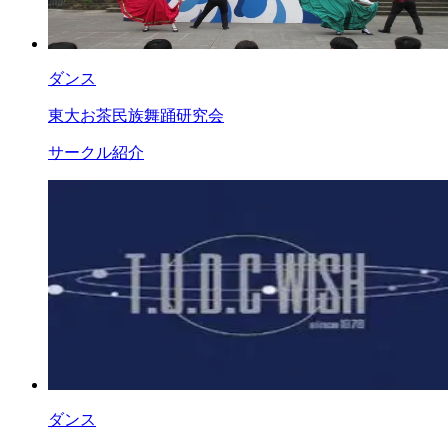
ダンス
東大お茶民族舞踊研究会
サークル紹介
ダンス