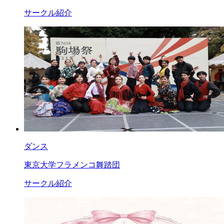
サークル紹介
ダンス
東京大学フラメンコ舞踏団
サークル紹介