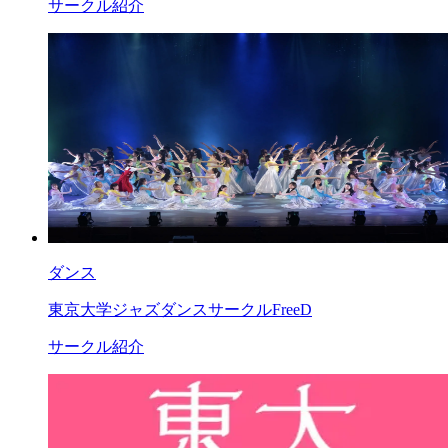
サークル紹介
ダンス
東京大学ジャズダンスサークルFreeD
サークル紹介