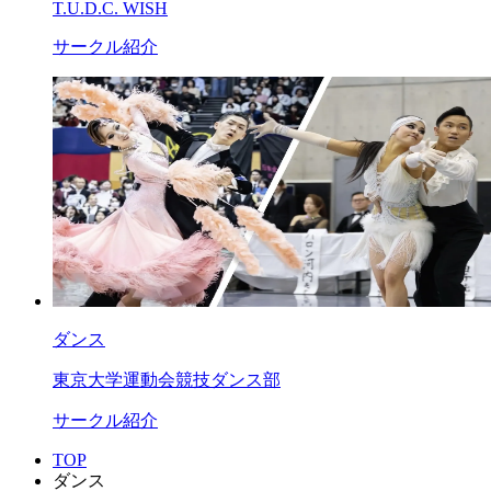
T.U.D.C. WISH
サークル紹介
ダンス
東京大学運動会競技ダンス部
サークル紹介
TOP
ダンス