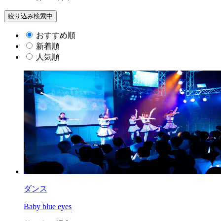
絞り込み検索中
おすすめ順
新着順
人気順
ダンス
Baby blue eyes