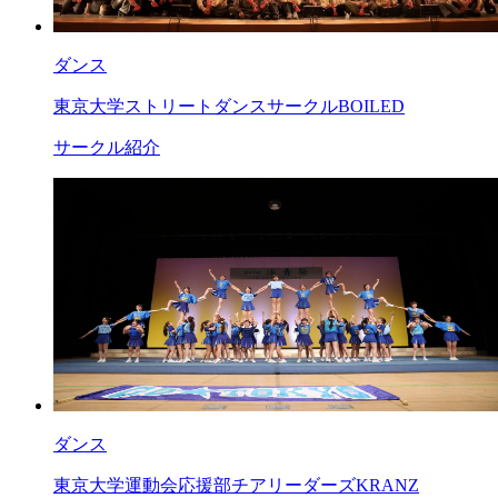
ダンス
東京大学ストリートダンスサークルBOILED
サークル紹介
ダンス
東京大学運動会応援部チアリーダーズKRANZ