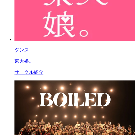
ダンス
東大娘。
サークル紹介