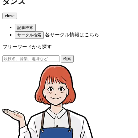
ダンス
close
記事検索
各サークル情報はこちら
サークル検索
フリーワードから探す
検索