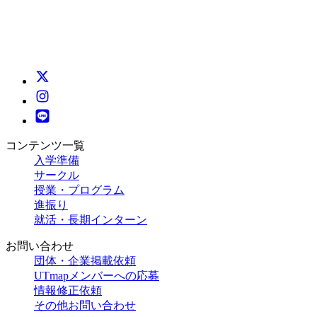
コンテンツ一覧
入学準備
サークル
授業・プログラム
進振り
就活・長期インターン
お問い合わせ
団体・企業掲載依頼
UTmapメンバーへの応募
情報修正依頼
その他お問い合わせ