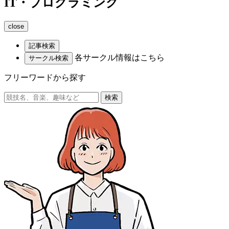
IT・プログラミング
close
記事検索
各サークル情報はこちら
サークル検索
フリーワードから探す
検索