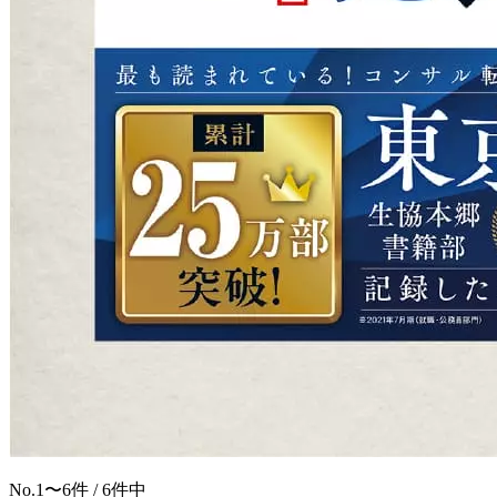
No.
1〜6
件 / 6件中