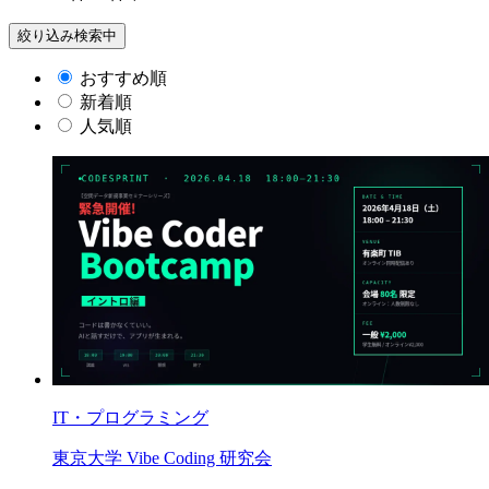
絞り込み検索中
おすすめ順
新着順
人気順
IT・プログラミング
東京大学 Vibe Coding 研究会