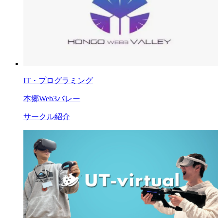
IT・プログラミング
本郷Web3バレー
サークル紹介