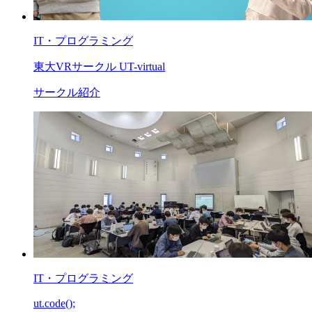
IT・プログラミング
東大VRサークル UT-virtual
サークル紹介
IT・プログラミング
ut.code();