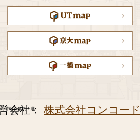
営会社：
株式会社コンコー
の情報を集約！選