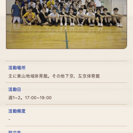
活動場所
主に東山地域体育館。その他下京、左京体育館
活動日
週1~2。17:00~19:00
活動頻度
-
設立年