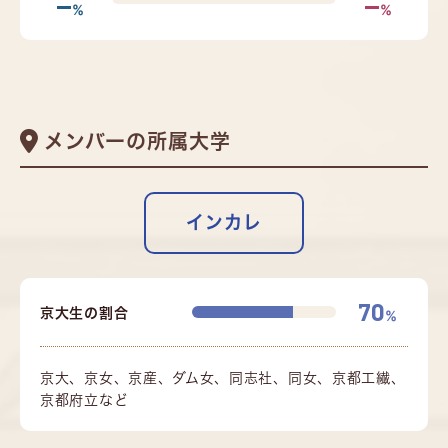
--
--
%
%
メンバーの所属大学
インカレ
70
京大生の割合
%
京大、京女、京産、ダム女、同志社、同女、京都工繊、
京都府立など