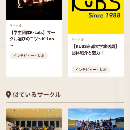
サークル
【学生団体K-Lab.】サー
クル選びのコツ～K-Lab.
サークル
～
【KUBS京都大学放送局】
団体紹介と魅力！
インタビュー・レポ
インタビュー・レポ
似ているサークル