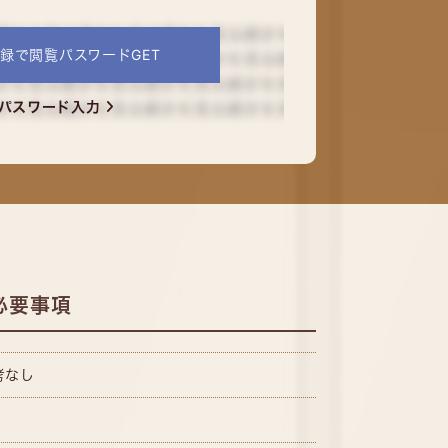
E登録で閲覧パスワードGET
パスワード入力
必要事項
考なし
円