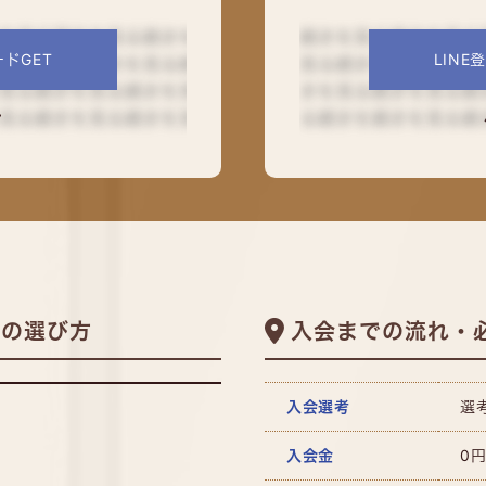
ドGET
LIN
ルの選び方
入会までの流れ・
入会選考
選
入会金
0