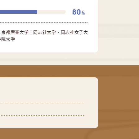
60
%
・京都産業大学・同志社大学・同志社女子大
学院大学