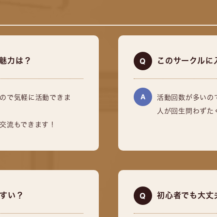
魅力は？
このサークルに
ので気軽に活動できま
活動回数が多いの
人が回生問わずた
交流もできます！
すい？
初心者でも大丈