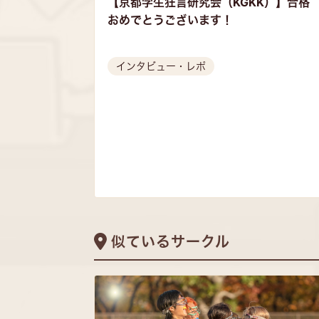
【京都学生狂言研究会（KGKK）】合格
おめでとうございます！
インタビュー・レポ
似ているサークル