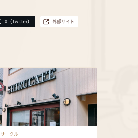
X（Twitter）
外部サイト
サークル