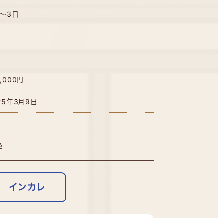
2～3日
,000円
25年3月9日
学
インカレ