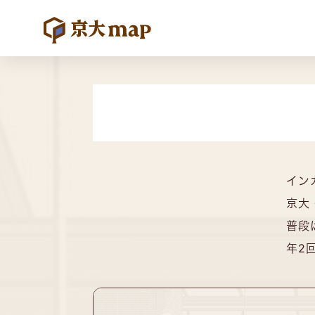
インカ
京大
普段
年2