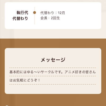
執行代
代替わり：12月
会長：2回生
代替わり
メッセージ
基本的にはゆる～いサークルです。アニメ好きの皆さん
はお気軽にどうぞ！