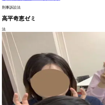
刑事訴訟法
高平奇恵ゼミ
法