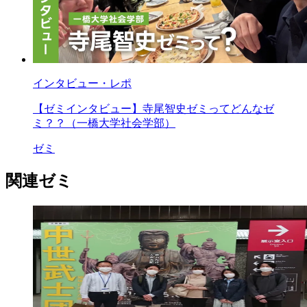
インタビュー・レポ
【ゼミインタビュー】寺尾智史ゼミってどんなゼ
ミ？？（一橋大学社会学部）
ゼミ
関連ゼミ