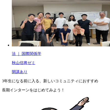
法 ｜ 国際関係学
秋山信将ゼミ
開講あり
3年生になる前に入る、
新しいコミュニティにおすすめ
長期インターンを
はじめてみよう！