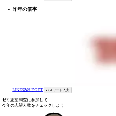
昨年の倍率
LINE登録でGET
パスワード入力
ゼミ志望調査に参加して
今年の志望人数を
チェックしよう