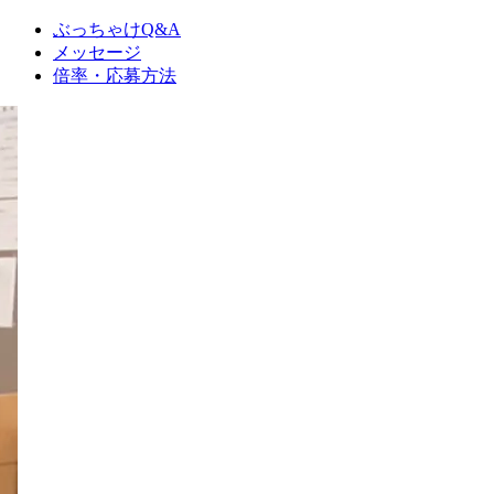
ぶっちゃけQ&A
メッセージ
倍率・応募方法