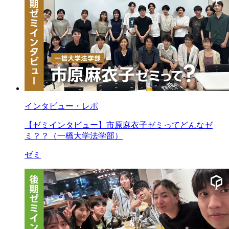
インタビュー・レポ
【ゼミインタビュー】市原麻衣子ゼミってどんなゼ
ミ？？（一橋大学法学部）
ゼミ