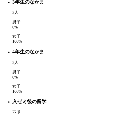
3年生のなかま
2
人
男子
0
%
女子
100
%
4年生のなかま
2
人
男子
0
%
女子
100
%
入ゼミ後の留学
不明