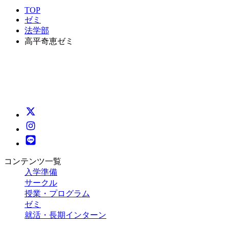
TOP
ゼミ
法学部
高平奇恵ゼミ
コンテンツ一覧
入学準備
サークル
授業・プログラム
ゼミ
就活・長期インターン