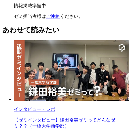
情報掲載準備中
ゼミ担当者様は
ご連絡
ください。
あわせて読みたい
インタビュー・レポ
【ゼミインタビュー】鎌田裕美ゼミってどんなゼ
ミ？？（一橋大学商学部）