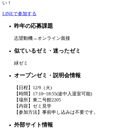
い！
LINEで参加する
昨年の応募課題
志望動機→オンライン面接
似ているゼミ・迷ったゼミ
緑ゼミ
オープンゼミ・説明会情報
【日程】12/9（火)
【時間】17:10~18:55(途中入退室可能)
【場所】東二号館2205
【内容】ゼミ見学
【参加方法】事前申し込みは不要です。
外部サイト情報