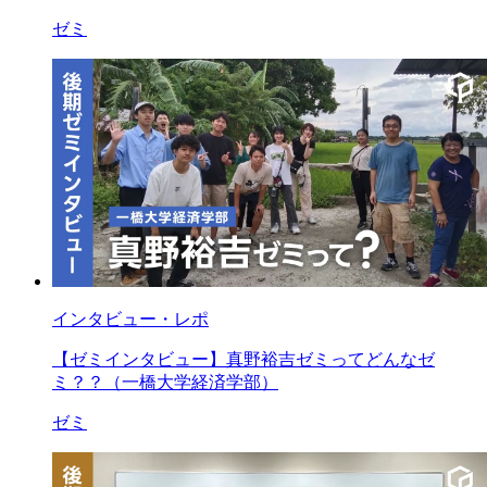
ゼミ
インタビュー・レポ
【ゼミインタビュー】真野裕吉ゼミってどんなゼ
ミ？？（一橋大学経済学部）
ゼミ