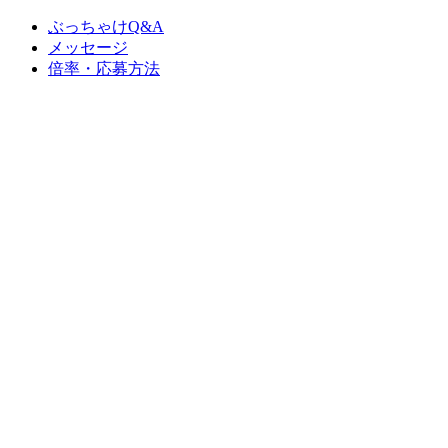
ぶっちゃけQ&A
メッセージ
倍率・応募方法