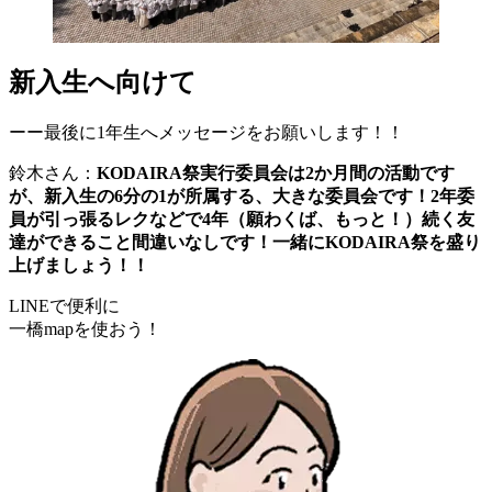
新入生へ向けて
ーー最後に1年生へメッセージをお願いします！！
鈴木さん：
KODAIRA祭実行委員会は2か月間の活動です
が、新入生の6分の1が所属する、大きな委員会です！2年委
員が引っ張るレクなどで4年（願わくば、もっと！）続く友
達ができること間違いなしです！一緒にKODAIRA祭を盛り
上げましょう！！
LINEで便利に
一橋mapを使おう！