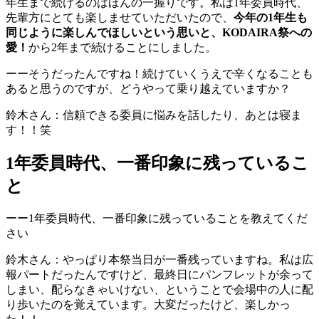
年生まで続けるのはほんの一握りです。私は1年委員時代、
先輩方にとても楽しませていただいたので、
今年の1年生も
同じように楽しんでほしいという思いと、KODAIRA祭への
愛！
から2年まで続けることにしました。
ーーそうだったんですね！続けていくうえで辛くなることも
あると思うのですが、どうやって乗り越えていますか？
鈴木さん：信頼できる委員に悩みを話したり、あとは寝ま
す！！笑
1年委員時代、一番印象に残っているこ
と
ーー1年委員時代、一番印象に残っていることを教えてくだ
さい
鈴木さん：やっぱり本祭当日が一番残っていますね。私は広
報パートだったんですけど、最終日にパンフレットが余って
しまい、配らなきゃいけない、ということで会場中の人に配
り歩いたのを覚えています。大変だったけど、楽しかっ