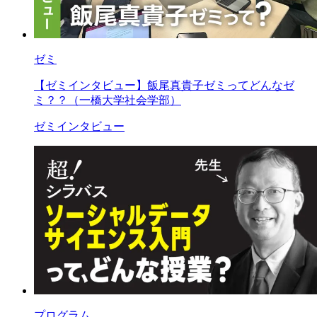
ゼミ
【ゼミインタビュー】飯尾真貴子ゼミってどんなゼ
ミ？？（一橋大学社会学部）
ゼミインタビュー
プログラム