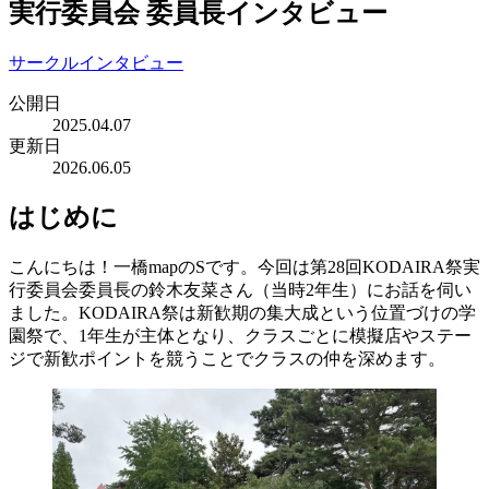
実行委員会 委員長インタビュー
サークルインタビュー
公開日
2025.04.07
更新日
2026.06.05
はじめに
こんにちは！一橋mapのSです。今回は第28回KODAIRA祭実
行委員会委員長の鈴木友菜さん（当時2年生）にお話を伺い
ました。KODAIRA祭は新歓期の集大成という位置づけの学
園祭で、1年生が主体となり、クラスごとに模擬店やステー
ジで新歓ポイントを競うことでクラスの仲を深めます。