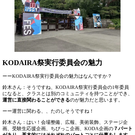
KODAIRA祭実行委員会の魅力
ーーKODAIRA祭実行委員会の魅力はなんですか？
鈴木さん：そうですね、KODAIRA祭実行委員会の1年委員
になると、クラスとは別のコミュニティを持つことができ、
運営に直接関わることができる
のが魅力だと思います。
ーー運営に関わる、、たのしそうですね！
鈴木さん：はい！会場整備、広報、美術装飾、ステージ企
画、受験生応援企画、ちびっこ企画、KODA企画の
７パート
があり、基本的にはそれぞれのパートごとに仕事をします。