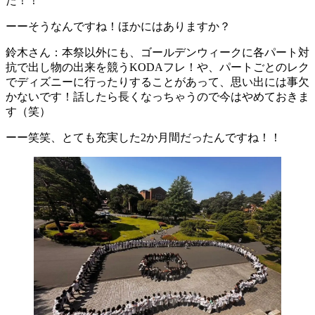
た！！
ーーそうなんですね！ほかにはありますか？
鈴木さん：本祭以外にも、ゴールデンウィークに各パート対
抗で出し物の出来を競うKODAフレ！や、パートごとのレク
でディズニーに行ったりすることがあって、思い出には事欠
かないです！話したら長くなっちゃうので今はやめておきま
す（笑）
ーー笑笑、とても充実した2か月間だったんですね！！