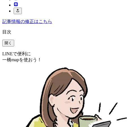
記事情報の修正はこちら
目次
開く
LINEで便利に
一橋mapを使おう！