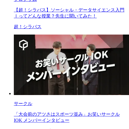
【超！シラバス】ソーシャル・データサイエンス入門
Ⅰってどんな授業？先生に聞いてみた！
超！シラバス
サークル
「大会前のアツさはスポーツ並み」お笑いサークル
IOK メンバーインタビュー