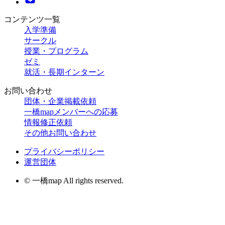
コンテンツ一覧
入学準備
サークル
授業・プログラム
ゼミ
就活・長期インターン
お問い合わせ
団体・企業掲載依頼
一橋mapメンバーへの応募
情報修正依頼
その他お問い合わせ
プライバシーポリシー
運営団体
© 一橋map All rights reserved.