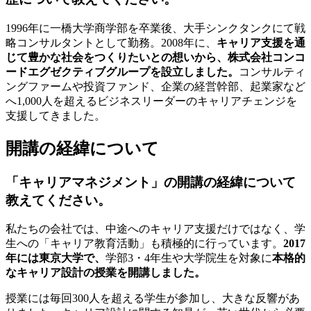
1996年に一橋大学商学部を卒業後、大手シンクタンクにて戦
略コンサルタントとして勤務。2008年に、
キャリア支援を通
じて豊かな社会をつくりたいとの想いから、株式会社コンコ
ードエグゼクティブグループを設立しました。
コンサルティ
ングファームや投資ファンド、企業の経営幹部、起業家など
へ1,000人を超えるビジネスリーダーのキャリアチェンジを
支援してきました。
開講の経緯について
「キャリアマネジメント」の開講の経緯について
教えてください。
私たちの会社では、中途へのキャリア支援だけではなく、学
生への「キャリア教育活動」も積極的に行っています。
2017
年には東京大学で、
学部3・4年生や大学院生を対象に
本格的
なキャリア設計の授業を開講しました。
授業には毎回300人を超える学生が参加し、大きな反響があ