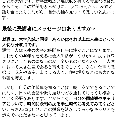
ことが大切です。新卒は幅広い選択肢を持てる貴重な機会だ
からこそ、この授業をきっかけに、1人で考えたり、友達と
語り合ったりしながら、自分の軸を見つけてほしいと思いま
す。
最後に受講者にメッセージはありますか？
就職は、大学入試と同等、あるいはそれ以上に人生にとって
大切な分岐点です。
通常、人は人生の大半の時間を仕事に注ぐことになります。
これからの40年を超える社会人生活が、やりがいにあふれワ
クワクとしたものになるのか、辛いものとなるのかーー人生
において大きな差であると言えるでしょう。さらに仕事の選
択は、収入や資産、出会える人々、住む場所などにも大きな
影響を与えます。
しかし、自分の価値観を知ることは一朝一夕でできることで
はなく、日々の会話や振り返りなどを通じてじっくり模索し
ていく必要があります。だからこそ、
自分の価値観やキャリ
アについて、時間に余裕のある学生時代に考えてみてくださ
い。
皆さんにはぜひ、この授業を活かして豊かなキャリアを
歩んでいただきたいと思っています。