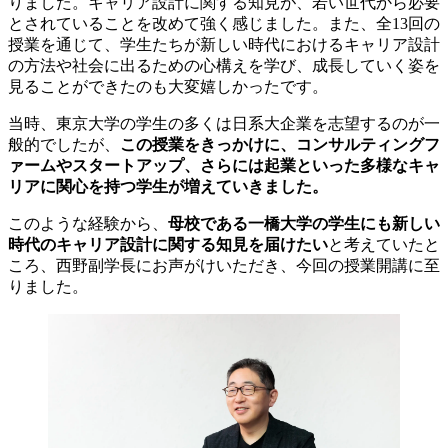
りました。キャリア設計に関する知見が、若い世代から必要
とされていることを改めて強く感じました。また、全13回の
授業を通じて、学生たちが新しい時代におけるキャリア設計
の方法や社会に出るための心構えを学び、成長していく姿を
見ることができたのも大変嬉しかったです。
当時、東京大学の学生の多くは日系大企業を志望するのが一
般的でしたが、
この授業をきっかけに、コンサルティングフ
ァームやスタートアップ、さらには起業といった多様なキャ
リアに関心を持つ学生が増えていきました。
このような経験から、
母校である一橋大学の学生にも新しい
時代のキャリア設計に関する知見を届けたい
と考えていたと
ころ、西野副学長にお声がけいただき、今回の授業開講に至
りました。