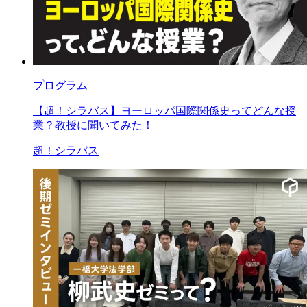
プログラム
【超！シラバス】ヨーロッパ国際関係史ってどんな授
業？教授に聞いてみた！
超！シラバス