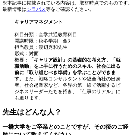
※本記事に掲載されている内容は、取材時点でのものです。
最新情報は
シラバス
等をご確認ください。
キャリアマネジメント
科目分類：全学共通教育科目
開講時限：秋冬学期 金3
担当教員：渡辺秀和先生
形式：対面
概要：
「キャリア設計」の基礎的な考え方、「就
職活動」を上手に行うためのスキル、社会に出る
前に「取り組むべき準備」を学ぶことができま
す。
また、戦略コンサルタントや総合商社の出身
者、社会起業家など、各界の第一線で活躍するビ
ジネスリーダーたちを招き、「仕事のリアル」に
も迫ります。
先生はどんな人？
一橋大学をご卒業とのことですが、その後のご経
歴について教えてください。