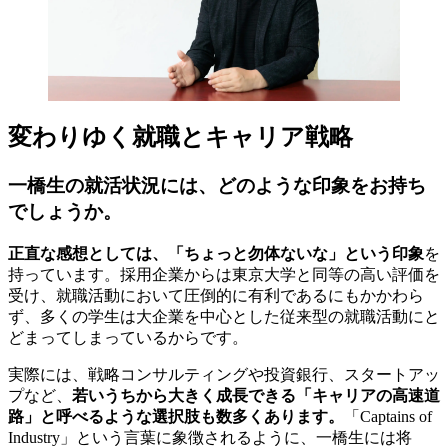
変わりゆく就職とキャリア戦略
一橋生の就活状況には、どのような印象をお持ち
でしょうか。
正直な感想としては、「ちょっと勿体ないな」という印象
を
持っています。採用企業からは東京大学と同等の高い評価を
受け、就職活動において圧倒的に有利であるにもかかわら
ず、多くの学生は大企業を中心とした従来型の就職活動にと
どまってしまっているからです。
実際には、戦略コンサルティングや投資銀行、スタートアッ
プなど、
若いうちから大きく成長できる「キャリアの高速道
路」と呼べるような選択肢も数多くあります。
「Captains of
Industry」という言葉に象徴されるように、一橋生には将