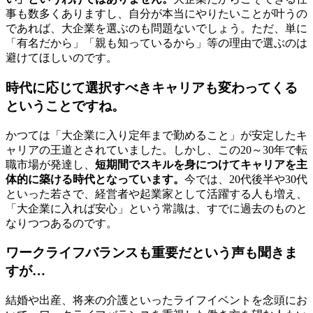
事も数多くありますし、自分が本当にやりたいことが叶うの
であれば、大企業を選ぶのも問題ないでしょう。ただ、単に
「有名だから」「親も知っているから」等の理由で選ぶのは
避けてほしいのです。
時代に応じて選択すべきキャリアも変わってくる
ということですね。
かつては「大企業に入り定年まで勤めること」が安定したキ
ャリアの王道とされていました。しかし、この20～30年で転
職市場が発達し、
短期間でスキルを身につけてキャリアを主
体的に築ける時代となっています。
今では、20代後半や30代
といった若さで、経営者や起業家として活躍する人も増え、
「大企業に入れば安心」という常識は、すでに過去のものと
なりつつあるのです。
ワークライフバランスも重要だという声も聞きま
すが…
結婚や出産、将来の介護といったライフイベントを念頭にお