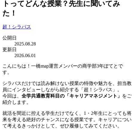
トってどんな授業？先生に聞いてみ
た！
超！シラバス
公開日
2025.08.28
更新日
2026.06.01
こんにちは！一橋map運営メンバーの商学部3年ぽてとで
す。
シラバスだけでは読み解けない授業の特徴や魅力を、担当教
員にインタビューしながら紹介する「超！シラバス」。
今回は、
全学共通教育科目の「キャリアマネジメント」
をご
紹介します。
就活を間近に控える学生だけでなく、1・2年生にとっても将
来を考える絶好のチャンスになる授業です。キャリアについ
て考えるきっかけとして、ぜひ履修してみてください。