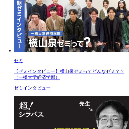
ゼミ
【ゼミインタビュー】横山泉ゼミってどんなゼミ？？
（一橋大学経済学部）
ゼミインタビュー