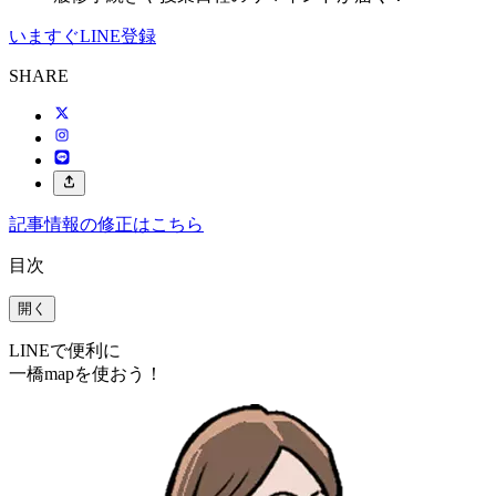
いますぐLINE登録
SHARE
記事情報の修正はこちら
目次
開く
LINEで便利に
一橋mapを使おう！