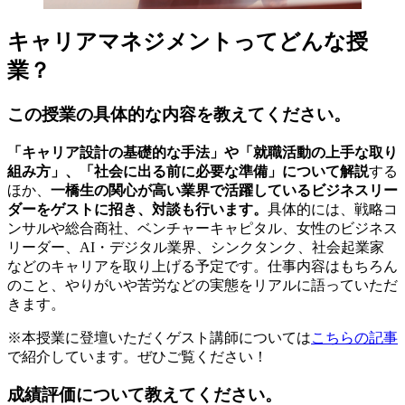
キャリアマネジメントってどんな授
業？
この授業の具体的な内容を教えてください。
「キャリア設計の基礎的な手法」や「就職活動の上手な取り
組み方」、「社会に出る前に必要な準備」について解説
する
ほか、
一橋生の関心が高い業界で活躍しているビジネスリー
ダーをゲストに招き、対談も行います。
具体的には、戦略コ
ンサルや総合商社、ベンチャーキャピタル、女性のビジネス
リーダー、AI・デジタル業界、シンクタンク、社会起業家
などのキャリアを取り上げる予定です。仕事内容はもちろん
のこと、やりがいや苦労などの実態をリアルに語っていただ
きます。
※本授業に登壇いただくゲスト講師については
こちらの記事
で紹介しています。ぜひご覧ください！
成績評価について教えてください。