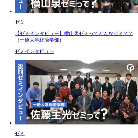
ゼミ
【ゼミインタビュー】横山泉ゼミってどんなゼミ？？
（一橋大学経済学部）
ゼミインタビュー
ゼミ