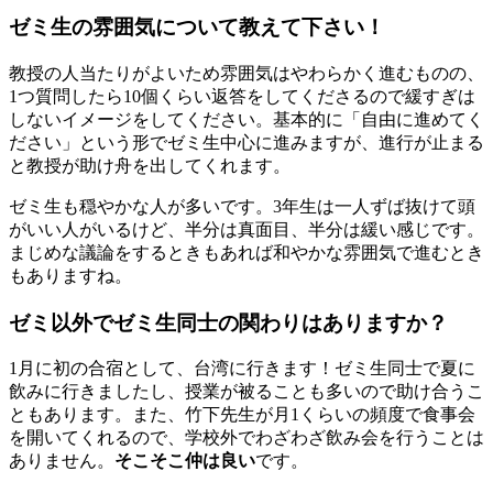
ゼミ生の雰囲気について教えて下さい！
教授の人当たりがよいため雰囲気はやわらかく進むものの、
1つ質問したら10個くらい返答をしてくださるので緩すぎは
しないイメージをしてください。基本的に「自由に進めてく
ださい」という形でゼミ生中心に進みますが、進行が止まる
と教授が助け舟を出してくれます。
ゼミ生も穏やかな人が多いです。3年生は一人ずば抜けて頭
がいい人がいるけど、半分は真面目、半分は緩い感じです。
まじめな議論をするときもあれば和やかな雰囲気で進むとき
もありますね。
ゼミ以外でゼミ生同士の関わりはありますか？
1月に初の合宿として、台湾に行きます！ゼミ生同士で夏に
飲みに行きましたし、授業が被ることも多いので助け合うこ
ともあります。また、竹下先生が月1くらいの頻度で食事会
を開いてくれるので、学校外でわざわざ飲み会を行うことは
ありません。
そこそこ仲は良い
です。