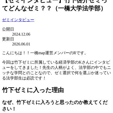
【ゼミインタビュー】竹下啓介ゼミっ
てどんなゼミ？？（一橋大学法学部）
ゼミインタビュー
公開日
2024.12.06
更新日
2026.06.01
こんにちは！！一橋map運営メンバーのRです。
今回は竹下ゼミに所属している経済学部のKさんにインタビ
ューをしてきました！先生の人柄がよく、法学部の中でもニ
ッチな学問とのことなので、ゼミ選択で何を選ぶか迷ってい
る法学部生は必読です！
竹下ゼミに入った理由
なぜ、竹下ゼミに入ろうと思ったのか教えてくだ
さい！