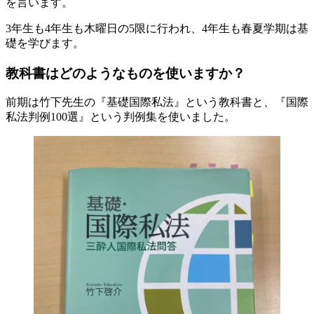
を言います。
3年生も4年生も木曜日の5限に行われ、4年生も春夏学期は基
礎を学びます。
教科書はどのようなものを使いますか？
前期は竹下先生の『基礎国際私法』という教科書と、『国際
私法判例100選』という判例集を使いました。