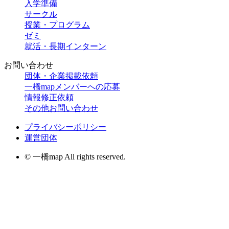
入学準備
サークル
授業・プログラム
ゼミ
就活・長期インターン
お問い合わせ
団体・企業掲載依頼
一橋mapメンバーへの応募
情報修正依頼
その他お問い合わせ
プライバシーポリシー
運営団体
© 一橋map All rights reserved.