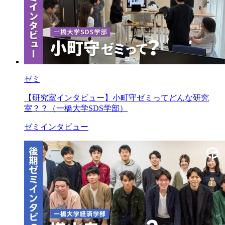
ゼミ
【研究室インタビュー】小町守ゼミってどんな研究
室？？（一橋大学SDS学部）
ゼミインタビュー