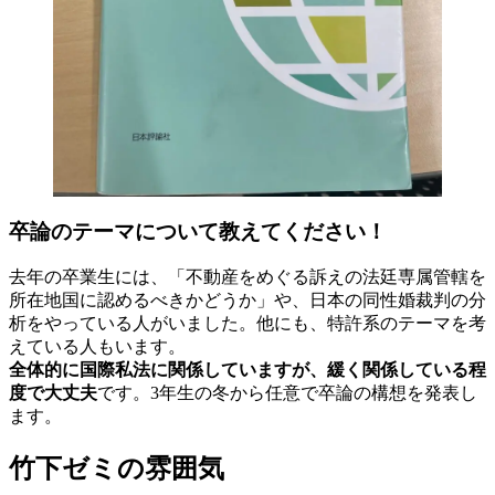
卒論のテーマについて教えてください！
去年の卒業生には、「不動産をめぐる訴えの法廷専属管轄を
所在地国に認めるべきかどうか」や、日本の同性婚裁判の分
析をやっている人がいました。他にも、特許系のテーマを考
えている人もいます。
全体的に国際私法に関係していますが、緩く関係している程
度で大丈夫
です。3年生の冬から任意で卒論の構想を発表し
ます。
竹下ゼミの雰囲気