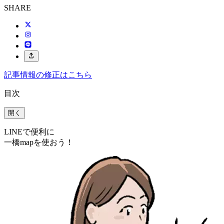
SHARE
記事情報の修正はこちら
目次
開く
LINEで便利に
一橋mapを使おう！