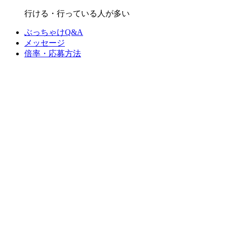
行ける・行っている人が多い
ぶっちゃけQ&A
メッセージ
倍率・応募方法