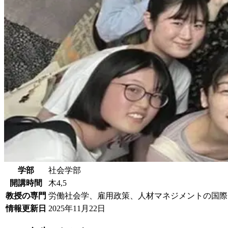
学部
社会学部
開講時間
木4,5
教授の専門
労働社会学、雇用政策、人材マネジメントの国際
情報更新日
2025年11月22日