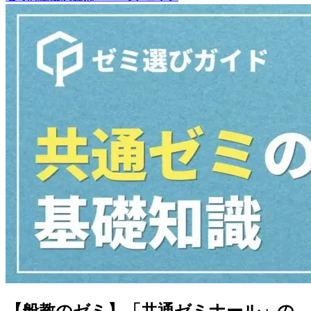
【般教のゼミ】「共通ゼミナール」の