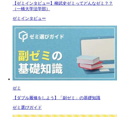
【ゼミインタビュー】柳武史ゼミってどんなゼミ？？
（一橋大学法学部）
ゼミインタビュー
ゼミ
【ダブル履修をしよう】「副ゼミ」の基礎知識
ゼミ選びガイド