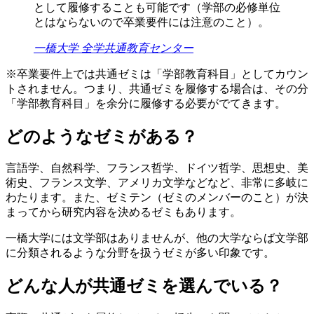
として履修することも可能です（学部の必修単位
とはならないので卒業要件には注意のこと）。
一橋大学 全学共通教育センター
※卒業要件上では共通ゼミは「学部教育科目」としてカウン
トされません。つまり、共通ゼミを履修する場合は、その分
「学部教育科目」を余分に履修する必要がでてきます。
どのようなゼミがある？
言語学、自然科学、フランス哲学、ドイツ哲学、思想史、美
術史、フランス文学、アメリカ文学などなど、非常に多岐に
わたります。また、ゼミテン（ゼミのメンバーのこと）が決
まってから研究内容を決めるゼミもあります。
一橋大学には文学部はありませんが、他の大学ならば文学部
に分類されるような分野を扱うゼミが多い印象です。
どんな人が共通ゼミを選んでいる？