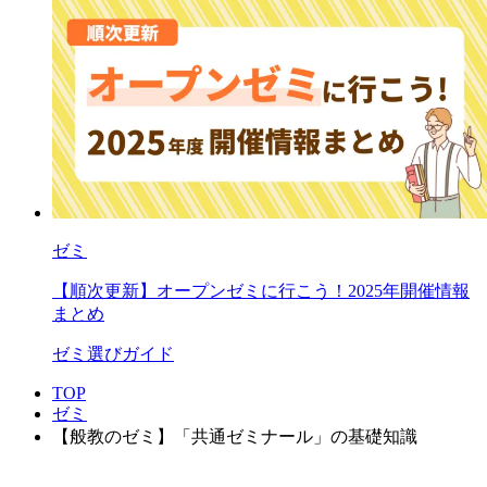
ゼミ
【順次更新】オープンゼミに行こう！2025年開催情報
まとめ
ゼミ選びガイド
TOP
ゼミ
【般教のゼミ】「共通ゼミナール」の基礎知識