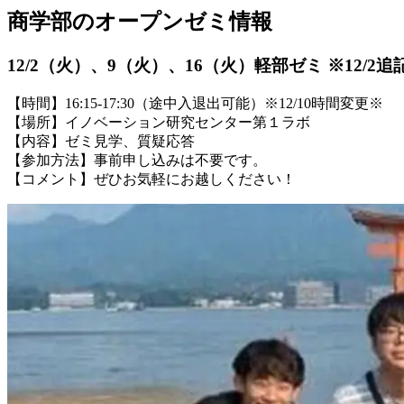
商学部のオープンゼミ情報
12/2（火）、9（火）、16（火）軽部ゼミ ※12/2追
【時間】16:15-17:30（途中入退出可能）※12/10時間変更※
【場所】イノベーション研究センター第１ラボ
【内容】ゼミ見学、質疑応答
【参加方法】事前申し込みは不要です。
【コメント】ぜひお気軽にお越しください！