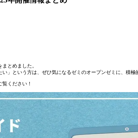
をまとめました。
たい」という方は、ぜひ気になるゼミのオープンゼミに、積極
ご覧ください！