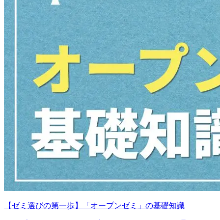
【ゼミ選びの第一歩】「オープンゼミ」の基礎知識