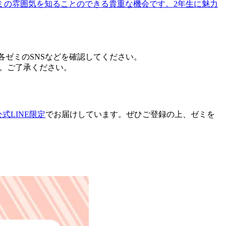
ミの雰囲気を知ることのできる貴重な機会です。2年生に魅力
各ゼミのSNSなどを確認してください。
す。ご了承ください。
公式LINE限定
でお届けしています。ぜひご登録の上、ゼミを