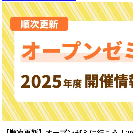
【順次更新】オープンゼミに行こう！20