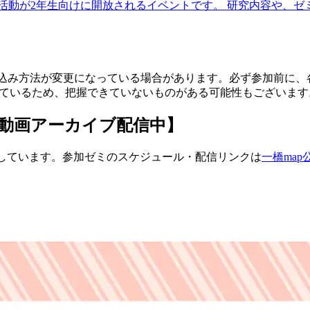
活動が2年生向けに開放されるイベントです。 研究内容や、ゼ
し込み方法が変更になっている場合があります。必ず参加前に、
めているため、把握できていないものがある可能性もございま
動画アーカイブ配信中】
開催しています。参加ゼミのスケジュール・配信リンクは
一橋map