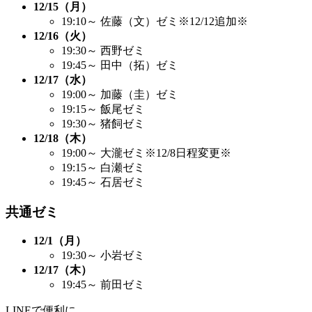
12/15（月）
19:10～ 佐藤（文）ゼミ※12/12追加※
12/16（火）
19:30～ 西野ゼミ
19:45～ 田中（拓）ゼミ
12/17（水）
19:00～ 加藤（圭）ゼミ
19:15～ 飯尾ゼミ
19:30～ 猪飼ゼミ
12/18（木）
19:00～ 大瀧ゼミ※12/8日程変更※
19:15～ 白瀬ゼミ
19:45～ 石居ゼミ
共通ゼミ
12/1（月）
19:30～ 小岩ゼミ
12/17（木）
19:45～ 前田ゼミ
LINEで便利に