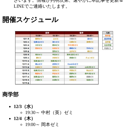
ざいます。情報が判明次第、速やかに本記事を更新＆
LINEでご連絡いたします。
開催スケジュール
商学部
12/3（水）
19:30～ 中村（英）ゼミ
12/4（木）
19:00～ 岡本ゼミ