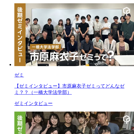
ゼミ
【ゼミインタビュー】市原麻衣子ゼミってどんなゼ
ミ？？（一橋大学法学部）
ゼミインタビュー