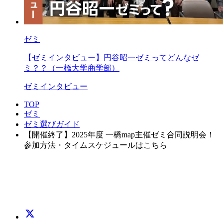
ゼミ
【ゼミインタビュー】円谷昭一ゼミってどんなゼ
ミ？？（一橋大学商学部）
ゼミインタビュー
TOP
ゼミ
ゼミ選びガイド
【開催終了】2025年度 一橋map主催ゼミ合同説明会！
参加方法・タイムスケジュールはこちら