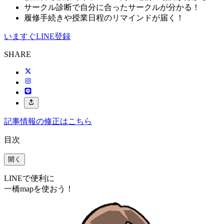
サークル診断で自分に合ったサークルが分かる！
履修手続きや授業日程のリマインドが届く！
いますぐLINE登録
SHARE
記事情報の修正はこちら
目次
開く
LINEで便利に
一橋mapを使おう！