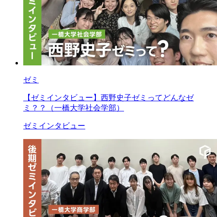
ゼミ
【ゼミインタビュー】西野史子ゼミってどんなゼ
ミ？？（一橋大学社会学部）
ゼミインタビュー