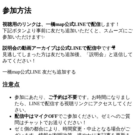
参加方法
視聴用のリンクは、一橋map公式LINEで配信
します！
下記ボタンより事前に友だち追加いただくと、スムーズにご
参加いただけます✨
説明会の動画アーカイブは公式LINEで配信中
です🎥
見逃してしまった方は友だち追加後、「説明会」と送信して
みてください！
一橋map公式LINE 友だち追加する
注意点
参加にあたり、
ご予約は不要
です。お時間になりまし
たら、LINEで配信する視聴リンクにアクセスしてくだ
さい。
配信中はマイクOFF
でご参加ください。ゼミへのご質
問はチャットでお送りください！
ゼミ側の都合により、時間変更・中止となる場合がご