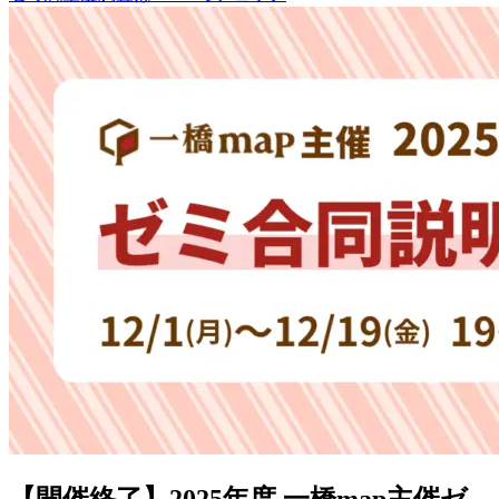
【開催終了】2025年度 一橋map主催ゼ