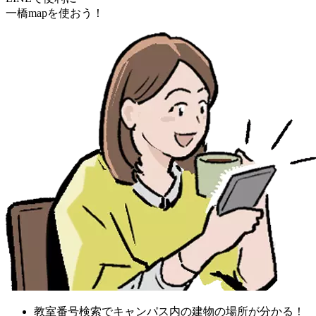
一橋mapを使おう！
教室番号検索でキャンパス内の建物の場所が分かる！