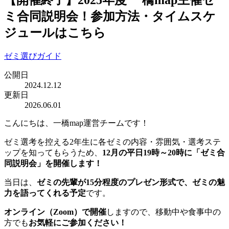
ミ合同説明会！参加方法・タイムスケ
ジュールはこちら
ゼミ選びガイド
公開日
2024.12.12
更新日
2026.06.01
こんにちは、一橋map運営チームです！
ゼミ選考を控える2年生に各ゼミの内容・雰囲気・選考ステ
ップを知ってもらうため、
12月の平日19時～20時に「ゼミ合
同説明会」を開催します！
当日は、
ゼミの先輩が15分程度のプレゼン形式で、ゼミの魅
力を語ってくれる予定
です。
オンライン（Zoom）で開催
しますので、移動中や食事中の
方でも
お気軽にご参加ください！