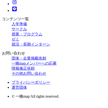
コンテンツ一覧
入学準備
サークル
授業・プログラム
ゼミ
就活・長期インターン
お問い合わせ
団体・企業掲載依頼
一橋mapメンバーへの応募
情報修正依頼
その他お問い合わせ
プライバシーポリシー
運営団体
© 一橋map All rights reserved.