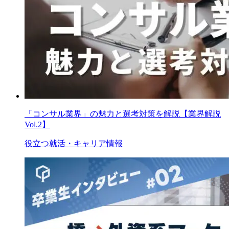
「コンサル業界」の魅力と選考対策を解説【業界解説
Vol.2】
役立つ就活・キャリア情報