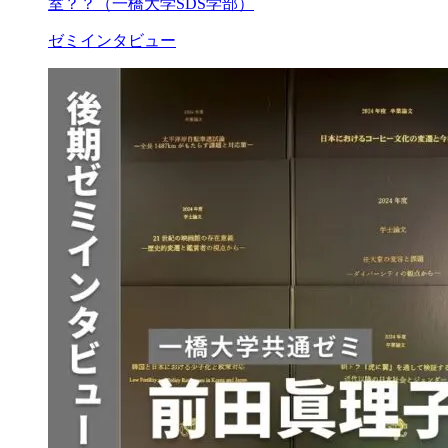
室？？（一橋大学SDS学部）
ゼミインタビュー