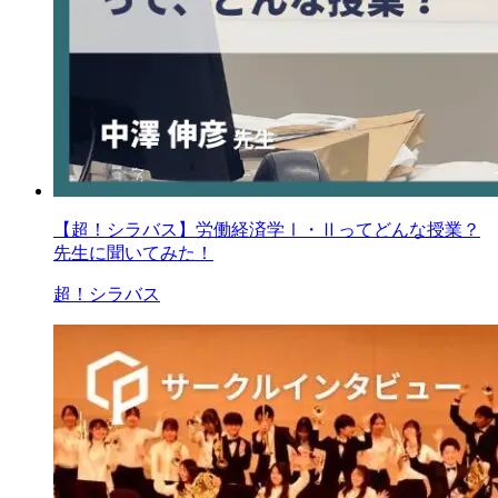
【超！シラバス】労働経済学Ⅰ・Ⅱってどんな授業？
先生に聞いてみた！
超！シラバス