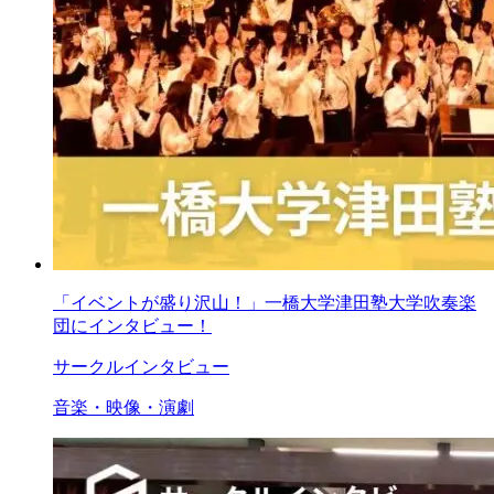
「イベントが盛り沢山！」一橋大学津田塾大学吹奏楽
団にインタビュー！
サークルインタビュー
音楽・映像・演劇