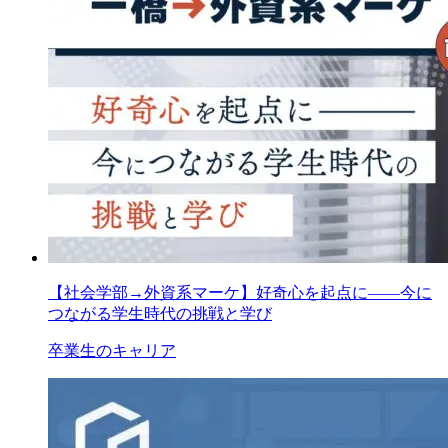
【社会学部→外資系マーケ】好奇心を起点に――今に
つながる学生時代の挑戦と学び
卒業生のキャリア