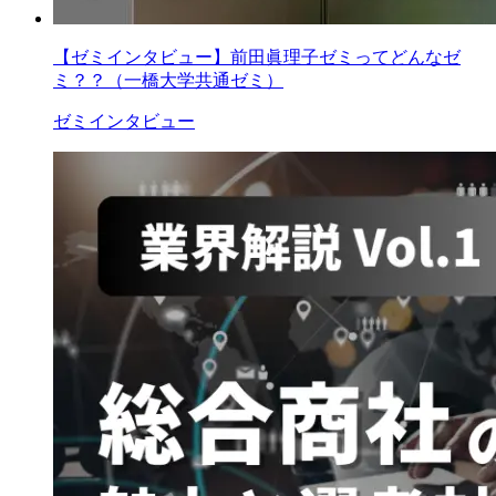
【ゼミインタビュー】前田眞理子ゼミってどんなゼ
ミ？？（一橋大学共通ゼミ）
ゼミインタビュー