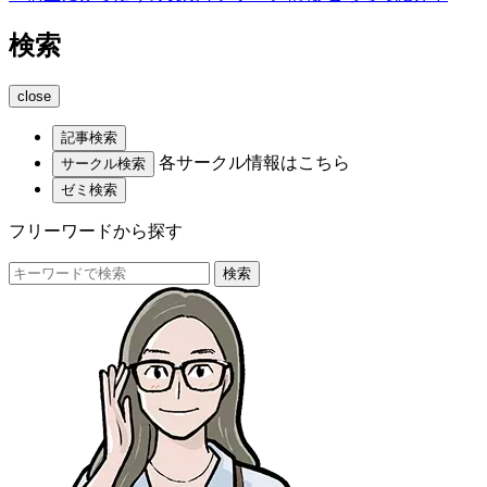
検索
close
記事検索
各サークル情報はこちら
サークル検索
ゼミ検索
フリーワードから探す
検索