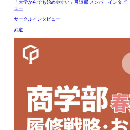
「大学からでも始めやすい」弓道部 メンバーインタビ
ュー
サークルインタビュー
武道