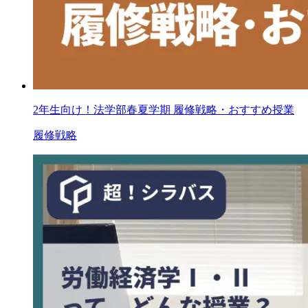
2年生向け！法学部春夏学期 履修戦略・おすすめ授業
履修戦略