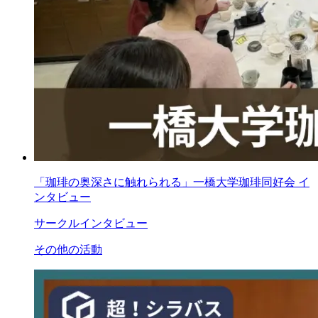
「珈琲の奥深さに触れられる」一橋大学珈琲同好会 イ
ンタビュー
サークルインタビュー
その他の活動