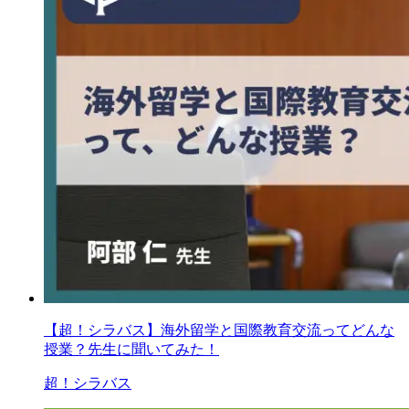
【超！シラバス】海外留学と国際教育交流ってどんな
授業？先生に聞いてみた！
超！シラバス