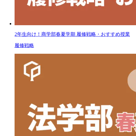
2年生向け！商学部春夏学期 履修戦略・おすすめ授業
履修戦略