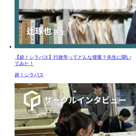
【超！シラバス】行政学ってどんな授業？先生に聞い
てみた！
超！シラバス