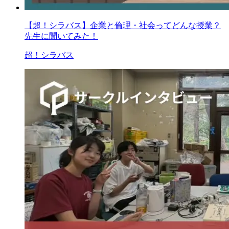
【超！シラバス】企業と倫理・社会ってどんな授業？
先生に聞いてみた！
超！シラバス