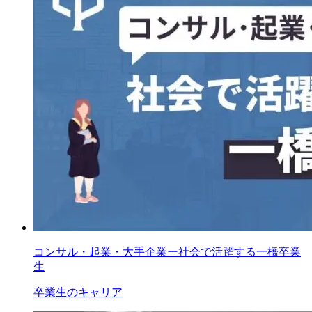
コンサル・起業・大手企業ー社会で活躍する一橋卒業
生
卒業生のキャリア