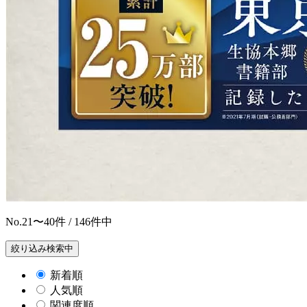
No.
21〜40
件 / 146件中
絞り込み検索中
新着順
人気順
関連度順