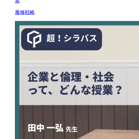
業
履修戦略