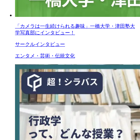
「カメラは一生続けられる趣味」一橋大学・津田塾大
学写真部にインタビュー！
サークルインタビュー
エンタメ・芸術・伝統文化