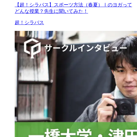
【超！シラバス】スポーツ方法（春夏）Ⅰのヨガって
どんな授業？先生に聞いてみた！
超！シラバス