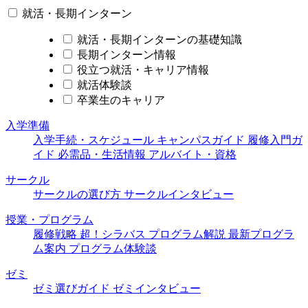
就活・長期インターン
就活・長期インターンの基礎知識
長期インターン情報
役立つ就活・キャリア情報
就活体験談
卒業生のキャリア
入学準備
入学手続・スケジュール
キャンパスガイド
履修入門ガ
イド
必需品・生活情報
アルバイト・資格
サークル
サークルの選び方
サークルインタビュー
授業・プログラム
履修戦略
超！シラバス
プログラム解説
最新プログラ
ム案内
プログラム体験談
ゼミ
ゼミ選びガイド
ゼミインタビュー