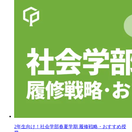
2年生向け！社会学部春夏学期 履修戦略・おすすめ授