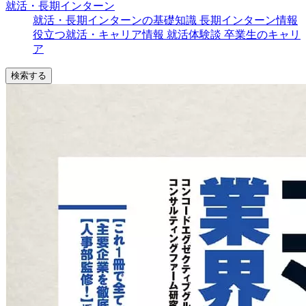
就活・長期インターン
就活・長期インターンの基礎知識
長期インターン情報
役立つ就活・キャリア情報
就活体験談
卒業生のキャリ
ア
検索する