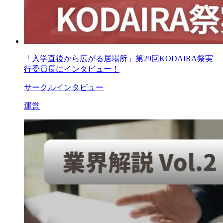
「入学直後から広がる居場所」第29回KODAIRA祭実
行委員長にインタビュー！
サークルインタビュー
運営