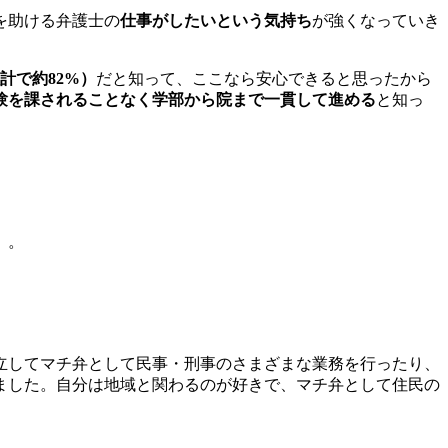
を助ける弁護士の
仕事がしたいという気持ち
が強くなっていき
計で約82%）
だと知って、ここなら安心できると思ったから
験を課されることなく学部から院まで一貫して進める
と知っ
）。
立してマチ弁として民事・刑事のさまざまな業務を行ったり、
ました。自分は地域と関わるのが好きで、マチ弁として住民の