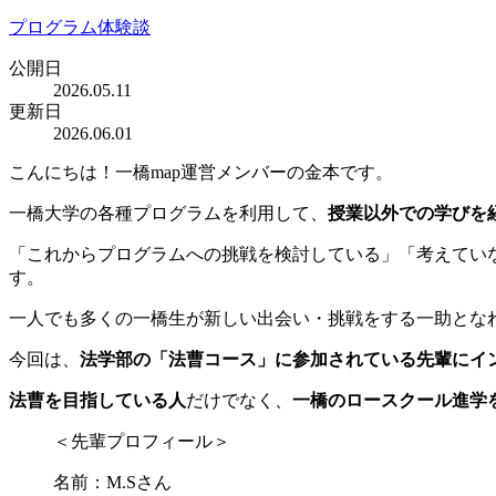
プログラム体験談
公開日
2026.05.11
更新日
2026.06.01
こんにちは！一橋map運営メンバーの金本です。
一橋大学の各種プログラムを利用して、
授業以外での学びを
「これからプログラムへの挑戦を検討している」「考えてい
す。
一人でも多くの一橋生が新しい出会い・挑戦をする一助とな
今回は、
法学部の「法曹コース」に参加されている先輩にイ
法曹を目指している人
だけでなく、
一橋のロースクール進学
＜先輩プロフィール＞
名前：M.Sさん