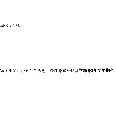
確認ください。
の計6年間かかるところを、条件を満たせば
学部を3年で早期卒