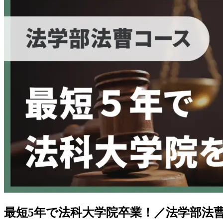
最短5年で法科大学院卒業！／法学部法