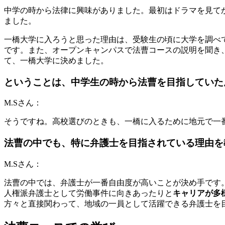
中学の時から法律に興味がありました。最初はドラマを見て
ました。
一橋大学に入ろうと思った理由は、受験生の頃に大学を調べ
です。また、オープンキャンパスで法曹コースの説明を聞き
て、一橋大学に決めました。
ということは、中学生の時から法曹を目指していた
M.Sさん：
そうですね。高校選びのときも、一橋に入るために地元で一
法曹の中でも、特に弁護士を目指されている理由を
M.Sさん：
法曹の中では、弁護士が一番自由度が高いことが決め手です
人権派弁護士として労働事件に向きあったりと
キャリアが多
方々と直接関わって、地域の一員として活躍できる弁護士を