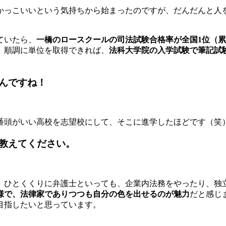
かっこいいという気持ちから始まったのですが、だんだんと人
ていたら、
一橋のロースクールの司法試験合格率が全国1位（累
、順調に単位を取得できれば、
法科大学院の入学試験で筆記試
んですね！
番頭がいい高校を志望校にして、そこに進学したほどです（笑
教えてください。
。ひとくくりに弁護士といっても、企業内法務をやったり、独
様で、法律家でありつつも自分の色を出せるのが魅力
だと感じ
目指したいと思っています。