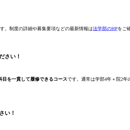
す。制度の詳細や募集要項などの最新情報は
法学部のHP
をご
ださい！
科目を一貫して履修できるコース
です。通常は学部4年＋院2年
さい！