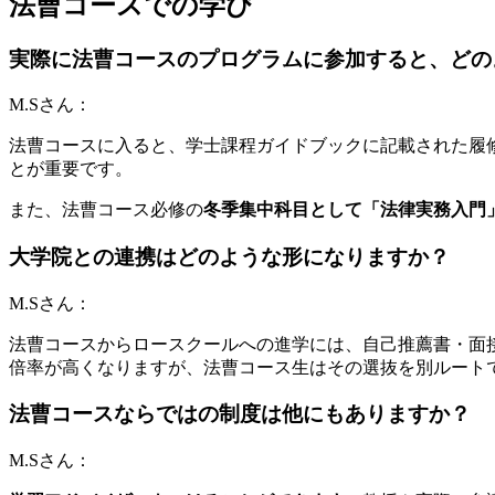
法曹コースでの学び
実際に法曹コースのプログラムに参加すると、どの
M.Sさん：
法曹コースに入ると、学士課程ガイドブックに記載された履
とが重要です。
また、法曹コース必修の
冬季集中科目として「法律実務入門
大学院との連携はどのような形になりますか？
M.Sさん：
法曹コースからロースクールへの進学には、自己推薦書・面
倍率が高くなりますが、法曹コース生はその選抜を別ルート
法曹コースならではの制度は他にもありますか？
M.Sさん：