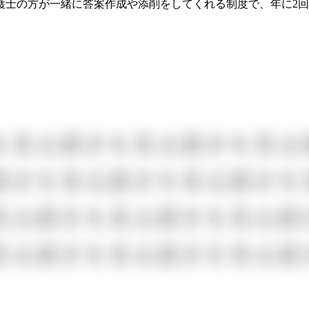
護士の方が一緒に答案作成や添削をしてくれる制度で、年に2