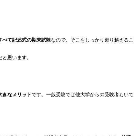
すべて記述式の期末試験
なので、そこをしっかり乗り越えるこ
だと思います。
大きなメリット
です。一般受験では他大学からの受験者もいて