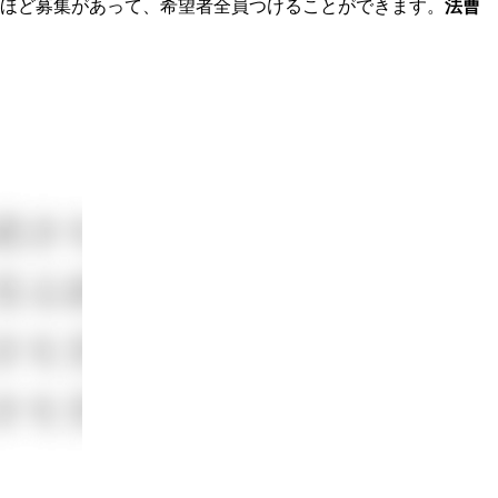
回ほど募集があって、希望者全員つけることができます。
法曹