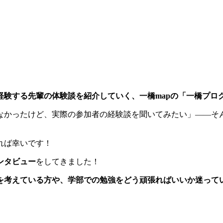
経験する先輩の体験談を紹介していく、一橋mapの「一橋プロ
なかったけど、実際の参加者の経験談を聞いてみたい」——そ
れば幸いです！
ンタビュー
をしてきました！
を考えている方や、学部での勉強をどう頑張ればいいか迷って