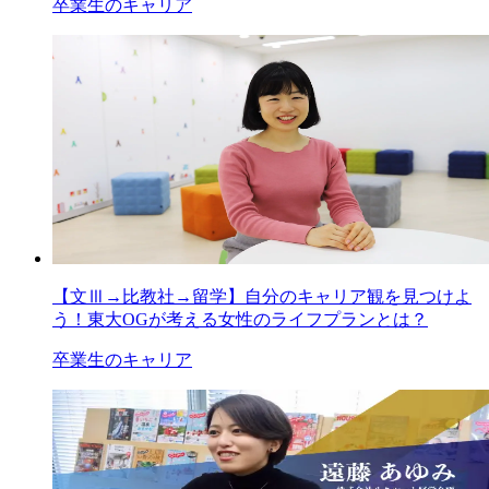
卒業生のキャリア
【文Ⅲ→比教社→留学】自分のキャリア観を見つけよ
う！東大OGが考える女性のライフプランとは？
卒業生のキャリア