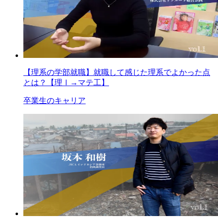
【理系の学部就職】就職して感じた理系でよかった点
とは？【理Ⅰ→マテ工】
卒業生のキャリア