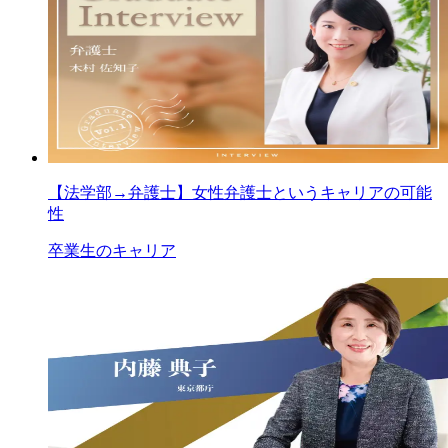
【法学部→弁護士】女性弁護士というキャリアの可能
性
卒業生のキャリア