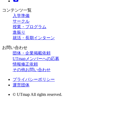
コンテンツ一覧
入学準備
サークル
授業・プログラム
進振り
就活・長期インターン
お問い合わせ
団体・企業掲載依頼
UTmapメンバーへの応募
情報修正依頼
その他お問い合わせ
プライバシーポリシー
運営団体
© UTmap All rights reserved.