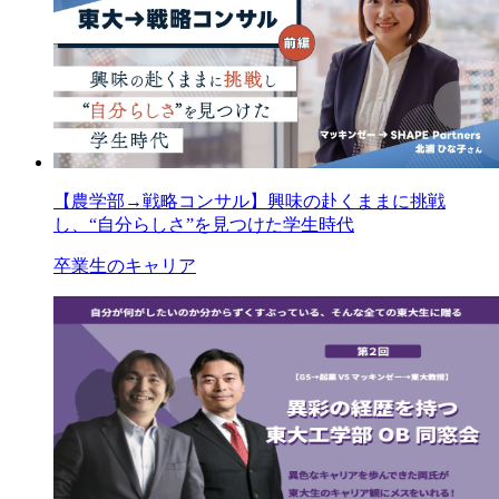
【農学部→戦略コンサル】興味の赴くままに挑戦
し、“自分らしさ”を見つけた学生時代
卒業生のキャリア