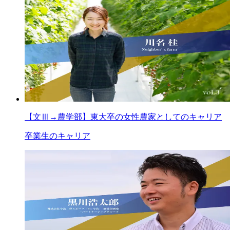
【文Ⅲ→農学部】東大卒の女性農家としてのキャリア
卒業生のキャリア