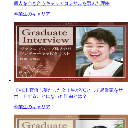
個人を向き合うキャリアコンサルを選んだ理由
卒業生のキャリア
【VC】官僚志望だった文Ⅰ生がVCとして起業家をサ
ポートすることになった理由とは？
卒業生のキャリア