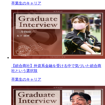
卒業生のキャリア
【総合商社】外資系金融を受ける中で気づいた総合商
社という選択肢
卒業生のキャリア