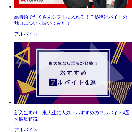
高時給でたくさんシフトに入れる！？塾講師バイトの
魅力について聞いてみた！
アルバイト
新入生向け｜東大生に人気・おすすめのアルバイト4選
を徹底解説
アルバイト