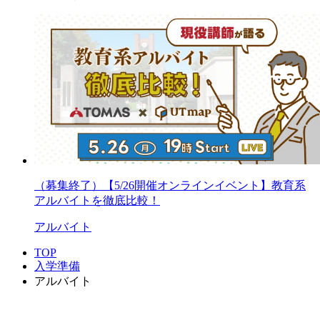
（募集終了）【5/26開催オンラインイベント】教育系
アルバイトを徹底比較！
アルバイト
TOP
入学準備
アルバイト