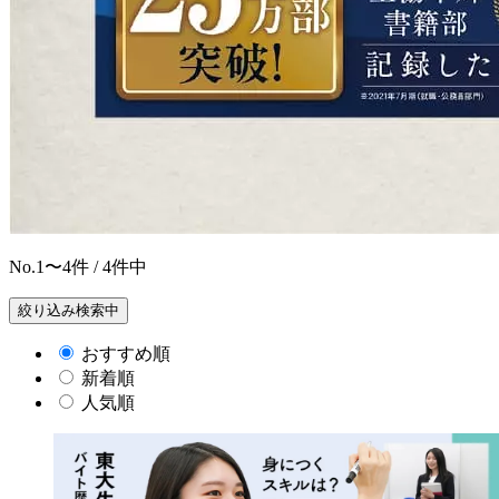
No.
1〜4
件 / 4件中
絞り込み検索中
おすすめ順
新着順
人気順