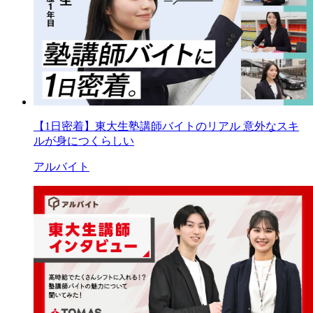
【1日密着】東大生塾講師バイトのリアル 意外なスキ
ルが身につくらしい
アルバイト