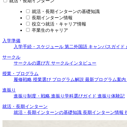
就活・長期インターン
就活・長期インターンの基礎知識
長期インターン情報
役立つ就活・キャリア情報
卒業生のキャリア
入学準備
入学手続・スケジュール
第二外国語
キャンパスガイド
サークル
サークルの選び方
サークルインタビュー
授業・プログラム
履修戦略
授業選び
プログラム解説
最新プログラム案内
進振り
進振り制度・戦略
進振り学科選びガイド
進振り体験記
就活・長期インターン
就活・長期インターンの基礎知識
長期インターン情報