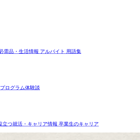
必需品・生活情報
アルバイト
用語集
プログラム体験談
役立つ就活・キャリア情報
卒業生のキャリア