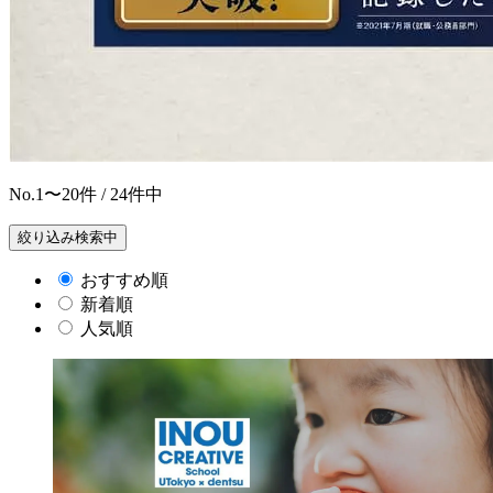
No.
1〜20
件 / 24件中
絞り込み検索中
おすすめ順
新着順
人気順