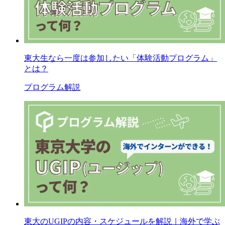
東大生なら一度は参加したい「体験活動プログラム」
とは？
プログラム解説
東大のUGIPの内容・スケジュールを解説｜海外で学ぶ