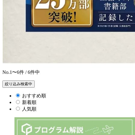
No.
1〜6
件 / 6件中
絞り込み検索中
おすすめ順
新着順
人気順