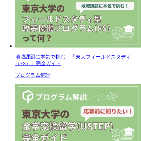
地域課題に本気で挑む！「東大フィールドスタディ
（FS）」完全ガイド
プログラム解説