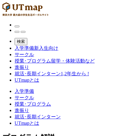
検索
入学準備
新入生向け
サークル
授業･プログラム
留学・体験活動など
進振り
就活･長期インターン
1,2年生から !
UTmapとは
入学準備
サークル
授業･プログラム
進振り
就活･長期インターン
UTmapとは