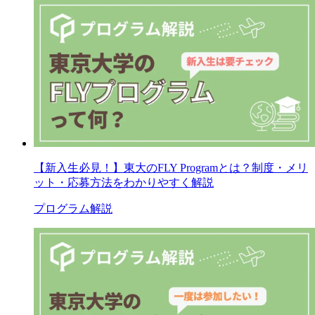
【新入生必見！】東大のFLY Programとは？制度・メリ
ット・応募方法をわかりやすく解説
プログラム解説