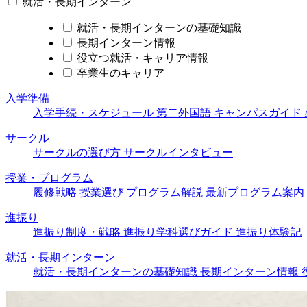
就活・長期インターン
就活・長期インターンの基礎知識
長期インターン情報
役立つ就活・キャリア情報
卒業生のキャリア
入学準備
入学手続・スケジュール
第二外国語
キャンパスガイド
サークル
サークルの選び方
サークルインタビュー
授業・プログラム
履修戦略
授業選び
プログラム解説
最新プログラム案内
進振り
進振り制度・戦略
進振り学科選びガイド
進振り体験記
就活・長期インターン
就活・長期インターンの基礎知識
長期インターン情報