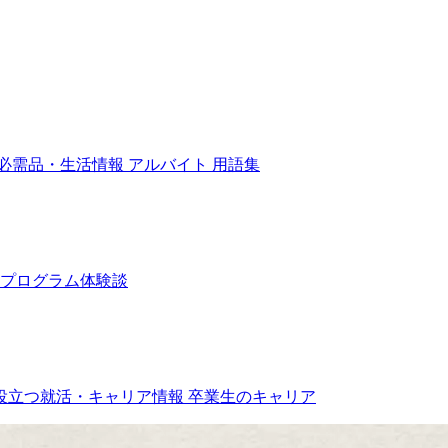
必需品・生活情報
アルバイト
用語集
プログラム体験談
役立つ就活・キャリア情報
卒業生のキャリア