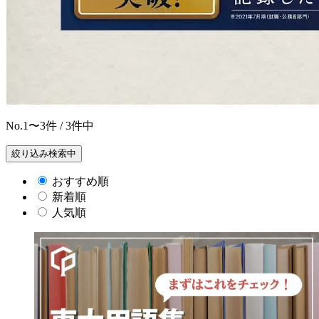
No.
1〜3
件 / 3件中
絞り込み検索中
おすすめ順
新着順
人気順