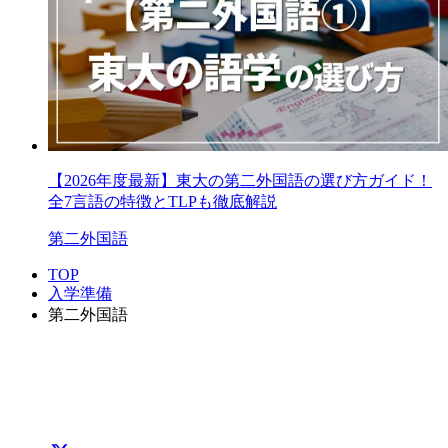
【2026年度最新】東大の第二外国語の選び方ガイド！
全7言語の特徴とTLPも徹底解説
第二外国語
TOP
入学準備
第二外国語