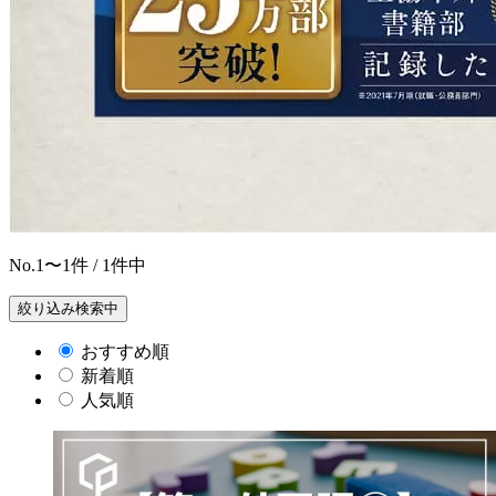
No.
1〜1
件 / 1件中
絞り込み検索中
おすすめ順
新着順
人気順