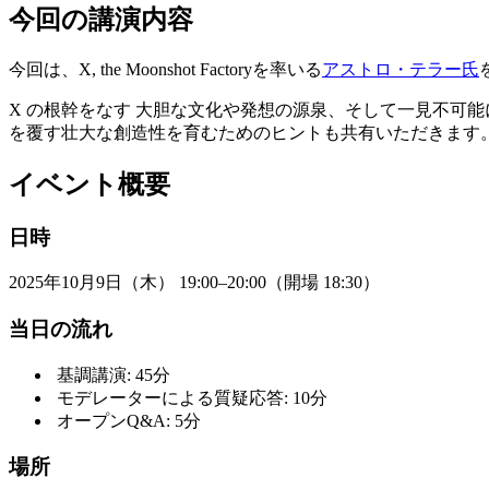
今回の講演内容
今回は、X, the Moonshot Factoryを率いる
アストロ・テラー氏
X の根幹をなす 大胆な文化や発想の源泉、そして一見不可
を覆す壮大な創造性を育むためのヒントも共有いただきます
イベント概要
日時
2025年10月9日（木） 19:00–20:00（開場 18:30）
当日の流れ
基調講演: 45分
モデレーターによる質疑応答: 10分
オープンQ&A: 5分
場所