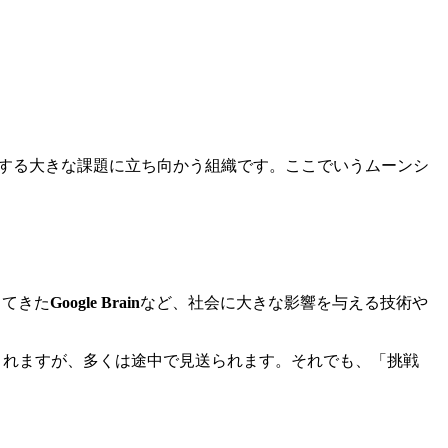
が直面する大きな課題に立ち向かう組織です。ここでいうムーンシ
してきた
Google Brain
など、社会に大きな影響を与える技術や
されますが、多くは途中で見送られます。それでも、「挑戦