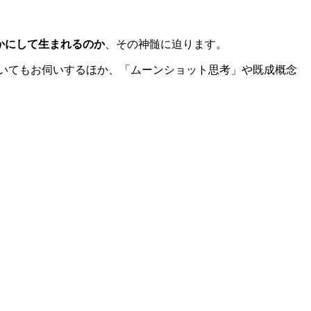
かにして生まれるのか
、その神髄に迫ります。
ついてもお伺いするほか、「ムーンショット思考」や既成概念