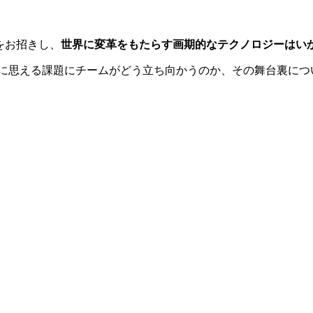
をお招きし、
世界に変革をもたらす画期的なテクノロジーはい
能に思える課題にチームがどう立ち向かうのか、その舞台裏に
。