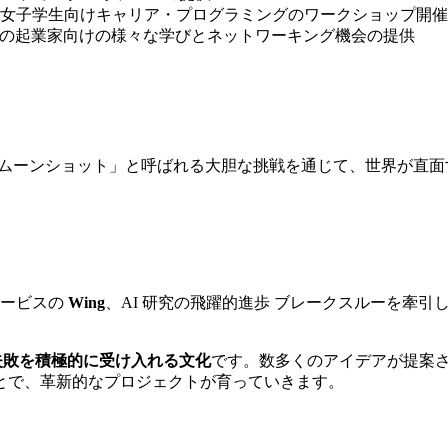
女子学生向けキャリア・プログラミングのワークショップ開催
未来の起業家向けの様々な学びとネットワーキング機会の提供
ボであり、「ムーンショット」と呼ばれる大胆な挑戦を通じて、世界
サービスの
Wing
、AI 研究の飛躍的進歩 ブレークスルーを牽引
失敗を積極的に受け入れる文化
です。数多くのアイデアが提案
とで、革新的なプロジェクトが育っていきます。