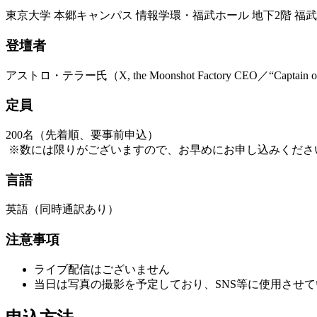
東京大学 本郷キャンパス 情報学環・福武ホール 地下2階 福
登壇者
アストロ・テラー氏（X, the Moonshot Factory CEO／“Captain of
定員
200名（先着順、要事前申込）
※数には限りがございますので、お早めにお申し込みくださ
言語
英語（同時通訳あり）
注意事項
ライブ配信はございません
当日は写真の撮影を予定しており、SNS等に使用させ