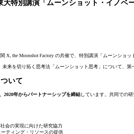
gle × 東大特別講演「ムーンショット・イノ
関 X, the Moonshot Factory の共催で、特別講演「
。未来を切り拓く思考法「ムーンショット思考」について、第
について
、2020年からパートナーシップを締結
しています。共同での研
来社会の実現に向けた研究協力
ピューティング・リソースの提供