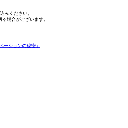
込みください。
切る場合がございます。
ノベーションの秘密​」