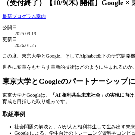
（受付終了）【10/9(木) 開催】Goo
最新プログラム案内
公開日
2025.09.19
更新日
2026.01.25
この度、東京大学とGoogle、そしてAlphabet傘下の研究開発機
世界に変革をもたらす革新的技術はどのように生まれるのか
東京大学とGoogleのパートナーシップ
東京大学とGoogleは、
「AI 相利共生未来社会」の実現に向け
育成も目指した取り組みです。
取組事例
社会問題の解決と、AIが人と相利共生して生み出す未
Google による、学生向けのトレーニング資料やコン