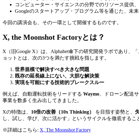
コンピューター・サイエンスの分野でのリソース提供、
Googleのスタートアップ・プログラム等を通じた、
今回の講演会も、その一環として開催するものです。
X, the Moonshot Factoryとは？
X（旧Google X）は、Alphabet傘下の研究開発ラ
ョットとは、次の3つを満たす挑戦を指します。
世界規模で解決すべき大きな問題
既存の延長線上にない、大胆な解決策
実現を可能にする技術的ブレークスルー
例えば、自動運転技術をリードする
Waymo
、ドローン配送
事業を数多く生み出してきました。
Xの特徴は、
10倍の改善（10x Thinking）
を目指す姿勢と、
し、試し、学び、次に活かす」というサイクルを徹底するこ
※詳細はこちら:
X, The Moonshot Factory