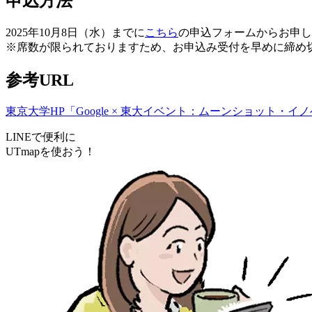
申込方法
2025年10月8日（水）までに
こちら
の申込フォームからお申し
※席数が限られておりますため、お申込み受付を早めに締め
参考URL
東京大学HP「Google × 東大イベント：ムーンショット・イ
LINEで便利に
UTmapを使おう！