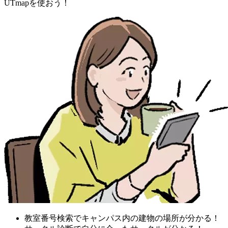
UTmapを使おう！
教室番号検索でキャンパス内の建物の場所が分かる！