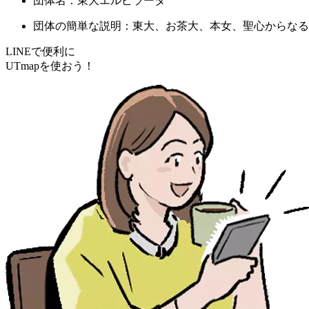
団体名：東大エルピラータ
団体の簡単な説明：東大、お茶大、本女、聖心からなる
LINEで便利に
UTmapを使おう！