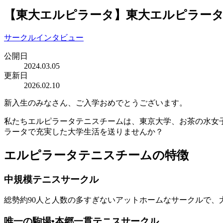
【東大エルピラータ】東大エルピラー
サークルインタビュー
公開日
2024.03.05
更新日
2026.02.10
新入生のみなさん、ご入学おめでとうございます。
私たちエルピラータテニスチームは、東京大学、お茶の水女
ラータで充実した大学生活を送りませんか？
エルピラータテニスチームの特徴
中規模テニスサークル
総勢約90人と人数の多すぎないアットホームなサークルで
唯一の駒場•本郷一貫テニスサークル