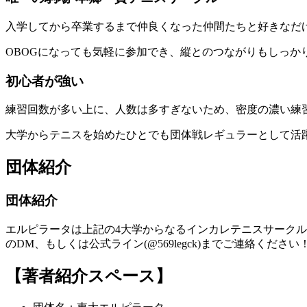
入学してから卒業するまで仲良くなった仲間たちと好きなだ
OBOGになっても気軽に参加でき、縦とのつながりもしっか
初心者が強い
練習回数が多い上に、人数は多すぎないため、密度の濃い練
大学からテニスを始めたひとでも団体戦レギュラーとして活
団体紹介
団体紹介
エルピラータは上記の4大学からなるインカレテニスサークルです。週
のDM、もしくは公式ライン(@569legck)までご連絡ください
【著者紹介スペース】