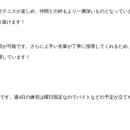
けテニスが楽しめ、仲間との絆もより一層深いものとなってい
り築けます！
習が可能です。さらに上手い先輩が丁寧に指導してくれるため
躍しています！
4日の練習は曜日固定なのでバイトなどの予定が立てやすいです！興味の
！