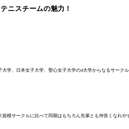
タテニスチームの魅力！
子大学、日本女子大学、聖心女子大学の4大学からなるサーク
、大規模サークルに比べて同期はもちろん先輩とも仲良くなれや